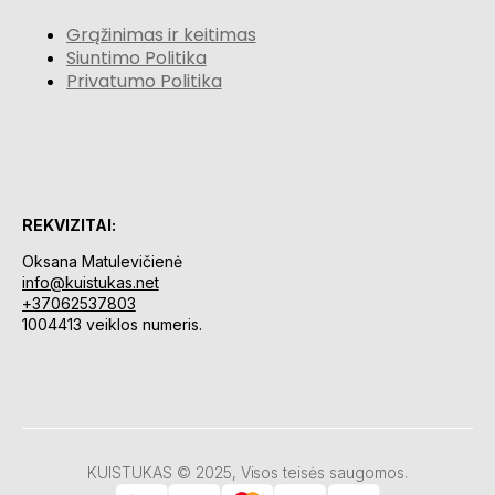
Grąžinimas ir keitimas
Siuntimo Politika
Privatumo Politika
REKVIZITAI:
Oksana Matulevičienė
info@kuistukas.net
+37062537803
1004413 veiklos numeris.
KUISTUKAS © 2025, Visos teisės saugomos.