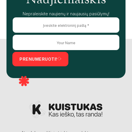
Naujienlaiškis
Nepraleiskite naujienų ir naujausių pasiūlymų!
PRENUMERUOTI!