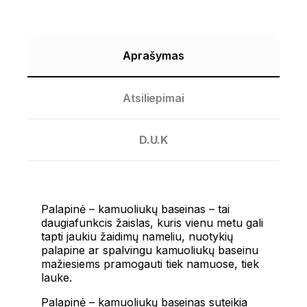
Aprašymas
Atsiliepimai
D.U.K
Palapinė – kamuoliukų baseinas – tai
daugiafunkcis žaislas, kuris vienu metu gali
tapti jaukiu žaidimų nameliu, nuotykių
palapine ar spalvingu kamuoliukų baseinu
mažiesiems pramogauti tiek namuose, tiek
lauke.
Palapinė – kamuoliukų baseinas suteikia