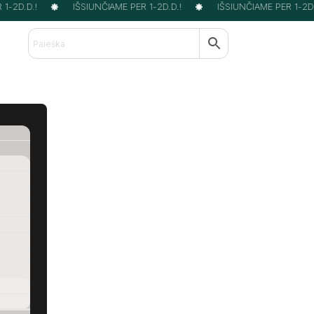
-2D.D.!
IŠSIUNČIAME PER 1-2D.D.!
IŠSIUNČIAME PER 1-2D.D