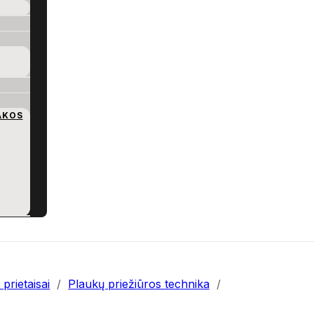
AKOS
prietaisai
/
Plaukų priežiūros technika
/