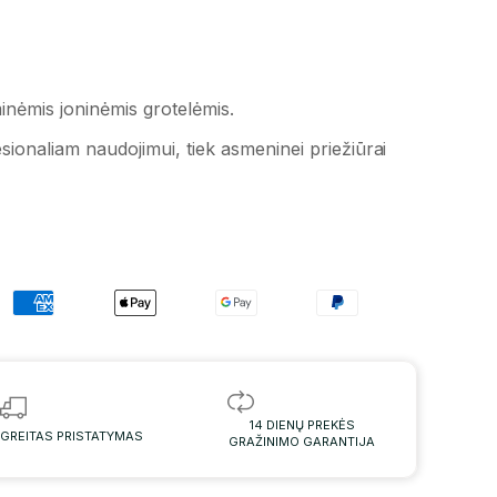
inėmis joninėmis grotelėmis.
sionaliam naudojimui, tiek asmeninei priežiūrai
14 DIENŲ PREKĖS
GREITAS PRISTATYMAS
GRAŽINIMO GARANTIJA