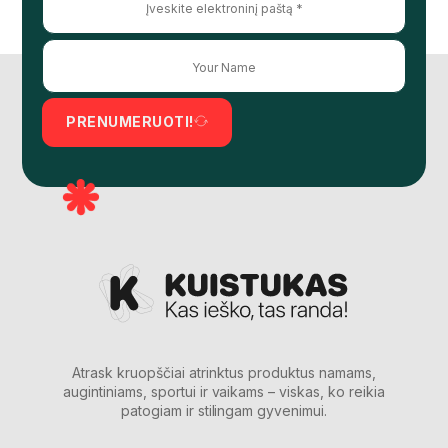
PRENUMERUOTI!
Atrask kruopščiai atrinktus produktus namams,
augintiniams, sportui ir vaikams – viskas, ko reikia
patogiam ir stilingam gyvenimui.