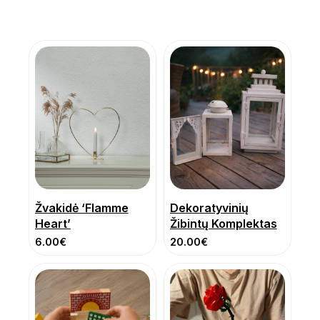
Žvakidė ‘Flamme
Dekoratyvinių
Heart’
Žibintų Komplektas
6.00
€
20.00
€