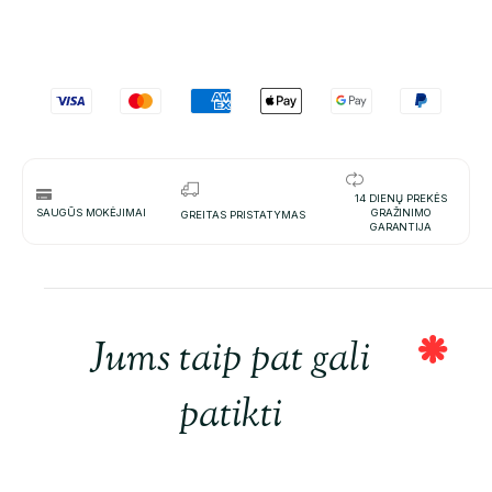
14 DIENŲ PREKĖS
SAUGŪS MOKĖJIMAI
GRAŽINIMO
GREITAS PRISTATYMAS
GARANTIJA
Jums taip pat gali
patikti