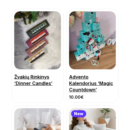
Žvakių Rinkinys
Advento
‘Dinner Candles’
Kalendorius ‘Magic
Countdown’
10.00
€
New