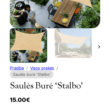
Pradžia
/
Visos prekės
/
Saulės burė ‘Stalbo’
Saulės Burė ‘Stalbo’
15.00
€