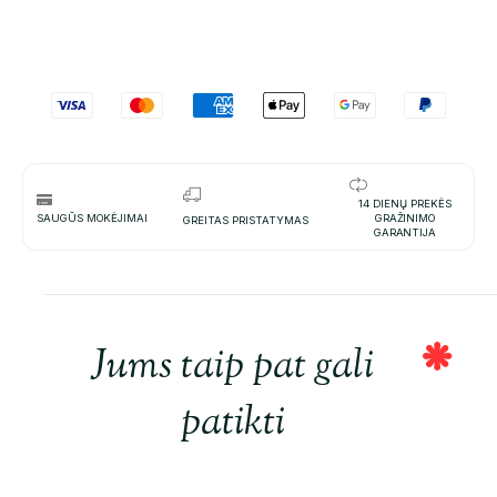
14 DIENŲ PREKĖS
SAUGŪS MOKĖJIMAI
GRAŽINIMO
GREITAS PRISTATYMAS
GARANTIJA
Jums taip pat gali
patikti