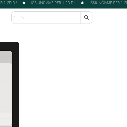
1-2D.D.!
IŠSIUNČIAME PER 1-2D.D.!
IŠSIUNČIAME PER 1-2D.