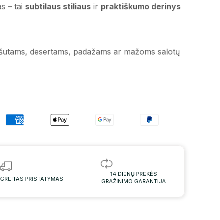
s – tai
subtilaus stiliaus
ir
praktiškumo derinys
iešutams, desertams, padažams ar mažoms salotų
14 DIENŲ PREKĖS
GREITAS PRISTATYMAS
GRAŽINIMO GARANTIJA