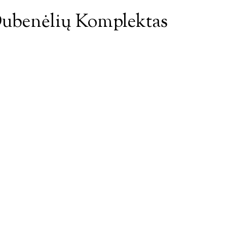
Dubenėlių Komplektas