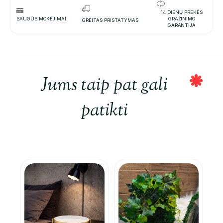
14 DIENŲ PREKĖS
SAUGŪS MOKĖJIMAI
GRAŽINIMO
GREITAS PRISTATYMAS
GARANTIJA
Jums taip pat gali
patikti