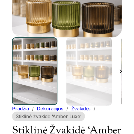
Pradžia
/
Dekoracijos
/
Žvakidės
/
Stiklinė žvakidė ‘Amber Luxe’
Stiklinė Žvakidė ‘Amber