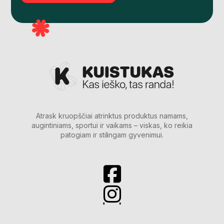
Atrask kruopščiai atrinktus produktus namams,
augintiniams, sportui ir vaikams – viskas, ko reikia
patogiam ir stilingam gyvenimui.