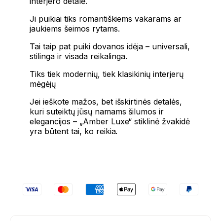
interjero detalė.
Ji puikiai tiks romantiškiems vakarams ar
jaukiems šeimos rytams.
Tai taip pat puiki dovanos idėja – universali,
stilinga ir visada reikalinga.
Tiks tiek modernių, tiek klasikinių interjerų
mėgėjų
Jei ieškote mažos, bet išskirtinės detalės,
kuri suteiktų jūsų namams šilumos ir
elegancijos – „Amber Luxe“ stiklinė žvakidė
yra būtent tai, ko reikia.