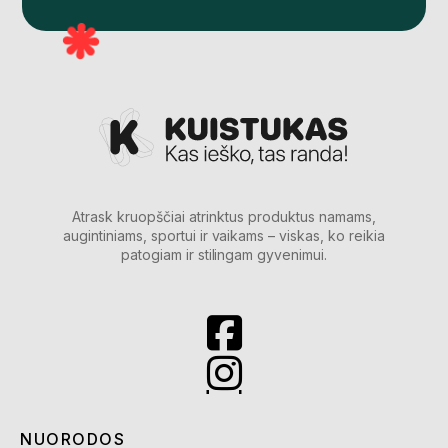
Atrask kruopščiai atrinktus produktus namams,
augintiniams, sportui ir vaikams – viskas, ko reikia
patogiam ir stilingam gyvenimui.
NUORODOS