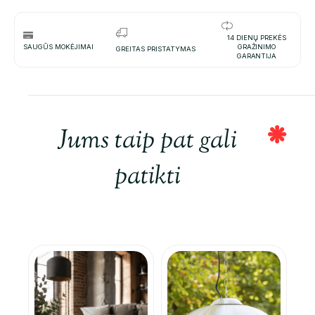
14 DIENŲ PREKĖS
SAUGŪS MOKĖJIMAI
GRAŽINIMO
GREITAS PRISTATYMAS
GARANTIJA
Jums taip pat gali
patikti