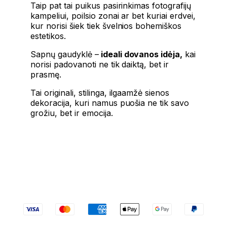
Taip pat tai puikus pasirinkimas fotografijų
kampeliui, poilsio zonai ar bet kuriai erdvei,
kur norisi šiek tiek švelnios bohemiškos
estetikos.
Sapnų gaudyklė –
ideali dovanos idėja,
kai
norisi padovanoti ne tik daiktą, bet ir
prasmę.
Tai originali, stilinga, ilgaamžė sienos
dekoracija, kuri namus puošia ne tik savo
grožiu, bet ir emocija.