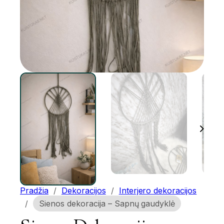
Pradžia
/
Dekoracijos
/
Interjero dekoracijos
/
Sienos dekoracija – Sapnų gaudyklė