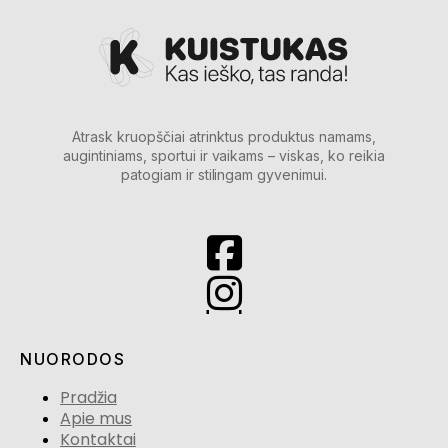
Atrask kruopščiai atrinktus produktus namams,
augintiniams, sportui ir vaikams – viskas, ko reikia
patogiam ir stilingam gyvenimui.
NUORODOS
Pradžia
Apie mus
Kontaktai