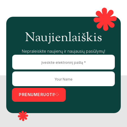
Naujienlaiškis
Nepraleiskite naujienų ir naujausių pasiūlymų!
PRENUMERUOTI!