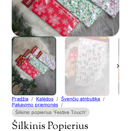
Pradžia
/
Kalėdos
/
Švenčių atributika
/
Pakavimo priemonės
/
Šilkinis popierius ‘Festive Touch’
Šilkinis Popierius