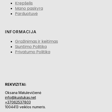
Krepšelis
Mano paskyra
Parduotuvė
INFORMACIJA
Grąžinimas ir keitimas
Siuntimo Politika
Privatumo Politika
REKVIZITAI:
Oksana Matulevičienė
info@kuistukas.net
+37062537803
1004413 veiklos numeris.