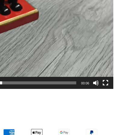
00:06