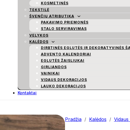
KOSMETINĖS
TEKSTILĖ
ŠVENČIŲ ATRIBUTIKA
PAKAVIMO PRIEMONĖS
STALO SERVIRAVIMAS
VELYKOS
KALĖDOS
DIRBTINĖS EGLUTĖS IR DEKORATYVINĖS Š
ADVENTO KALENDORIAI
EGLUTĖS ŽAISLIUKAI
GIRLIANDOS
VAINIKAI
VIDAUS DEKORACIJOS
LAUKO DEKORACIJOS
Kontaktai
Pradžia
/
Kalėdos
/
Vidaus 