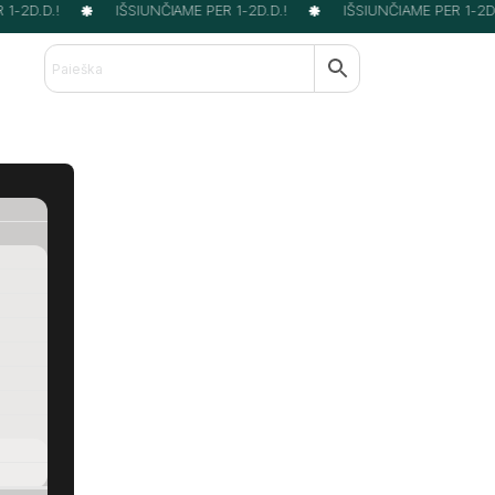
-2D.D.!
IŠSIUNČIAME PER 1-2D.D.!
IŠSIUNČIAME PER 1-2D.D