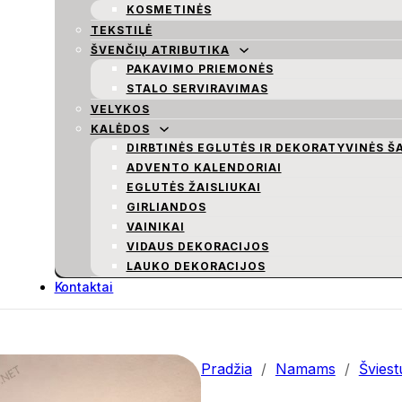
KOSMETINĖS
TEKSTILĖ
ŠVENČIŲ ATRIBUTIKA
PAKAVIMO PRIEMONĖS
STALO SERVIRAVIMAS
VELYKOS
KALĖDOS
DIRBTINĖS EGLUTĖS IR DEKORATYVINĖS Š
ADVENTO KALENDORIAI
EGLUTĖS ŽAISLIUKAI
GIRLIANDOS
VAINIKAI
VIDAUS DEKORACIJOS
LAUKO DEKORACIJOS
Kontaktai
Pradžia
/
Namams
/
Šviest