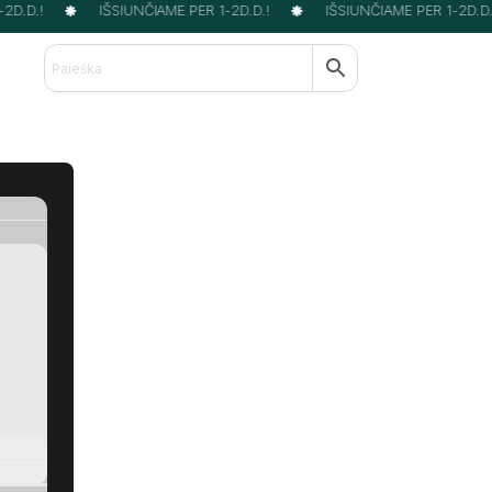
D.D.!
IŠSIUNČIAME PER 1-2D.D.!
IŠSIUNČIAME PER 1-2D.D.!