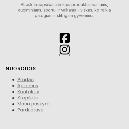
Atrask kruopščiai atrinktus produktus namams,
augintiniams, sportui ir vaikams – viskas, ko reikia
patogiam ir stilingam gyvenimui.
NUORODOS
Pradžia
Apie mus
Kontaktai
Krepšelis
Mano paskyra
Parduotuvė