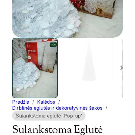
Pradžia
/
Kalėdos
/
Dirbtinės eglutės ir dekoratyvinės šakos
/
Sulankstoma eglutė ‘Pop-up’
Sulankstoma Eglutė