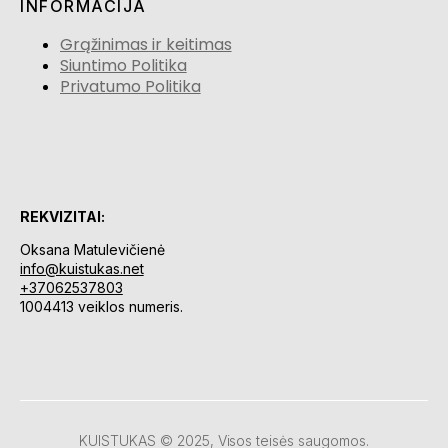
INFORMACIJA
Grąžinimas ir keitimas
Siuntimo Politika
Privatumo Politika
REKVIZITAI:
Oksana Matulevičienė
info@kuistukas.net
+37062537803
1004413 veiklos numeris.
KUISTUKAS © 2025, Visos teisės saugomos.