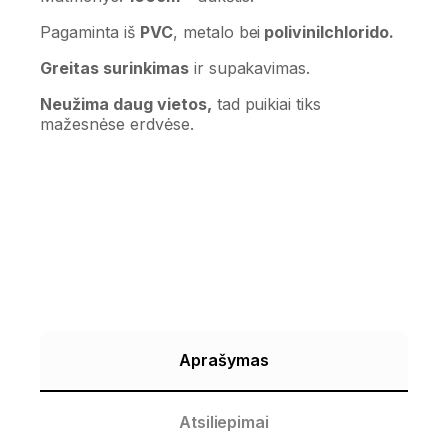
Pagaminta iš
PVC
, metalo bei
polivinilchlorido.
Greitas surinkimas
ir supakavimas.
Neužima daug vietos,
tad puikiai tiks
mažesnėse erdvėse.
Aprašymas
Atsiliepimai