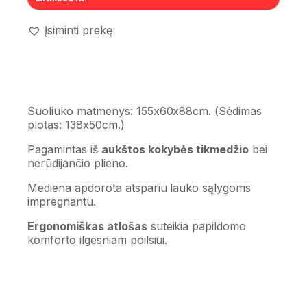
Įsiminti prekę
Suoliuko matmenys: 155x60x88cm. (Sėdimas
plotas: 138x50cm.)
Pagamintas iš
aukštos kokybės tikmedžio
bei
nerūdijančio plieno.
Mediena apdorota atspariu lauko sąlygoms
impregnantu.
Ergonomiškas atlošas
suteikia papildomo
komforto ilgesniam poilsiui.