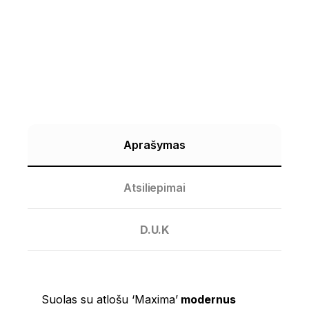
Aprašymas
Atsiliepimai
D.U.K
Suolas su atlošu ‘Maxima’
modernus