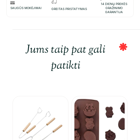
14 DIENŲ PREKĖS
SAUGŪS MOKĖJIMAI
GRAŽINIMO
GREITAS PRISTATYMAS
GARANTIJA
Jums taip pat gali
patikti