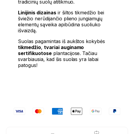
tradicinių suolų atitikmuo.
Linijinis dizainas
ir šiltos tikmedžio bei
šviežio nerūdijančio plieno jungiamųjų
elementų sąveika apibūdina suoliuko
išvaizdą.
Suolas pagamintas iš aukštos kokybės
tikmedžio
,
tvariai auginamo
sertifikuotose
plantacijose. Tačiau
svarbiausia, kad šis suolas yra labai
patogus!