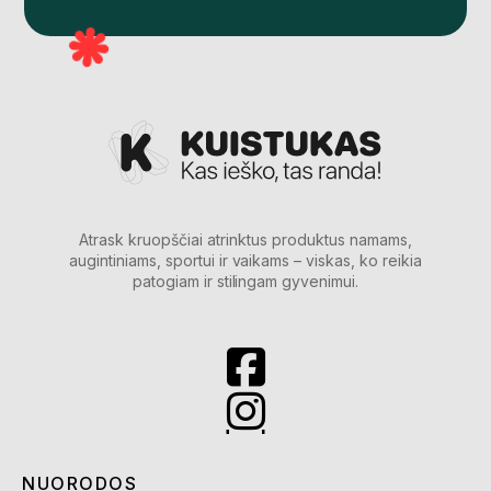
Atrask kruopščiai atrinktus produktus namams,
augintiniams, sportui ir vaikams – viskas, ko reikia
patogiam ir stilingam gyvenimui.
NUORODOS