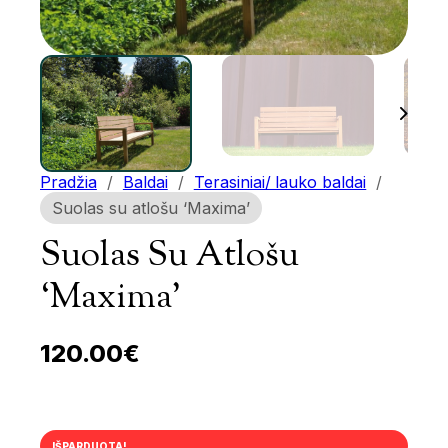
Pradžia
/
Baldai
/
Terasiniai/ lauko baldai
/
Suolas su atlošu ‘Maxima’
Suolas Su Atlošu
‘Maxima’
120.00
€
IŠPARDUOTA!