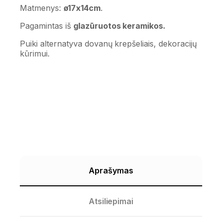
Matmenys:
ø17x14cm
.
Pagamintas iš
glazūruotos keramikos.
Puiki alternatyva dovanų krepšeliais, dekoracijų
kūrimui.
Aprašymas
Atsiliepimai