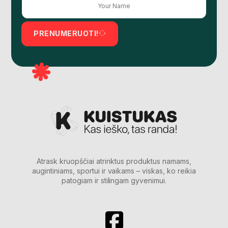
PRENUMERUOTI!
Atrask kruopščiai atrinktus produktus namams,
augintiniams, sportui ir vaikams – viskas, ko reikia
patogiam ir stilingam gyvenimui.