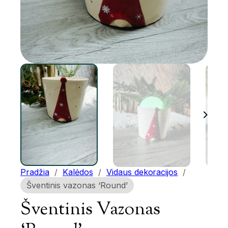
Pradžia
/
Kalėdos
/
Vidaus dekoracijos
/
Šventinis vazonas ‘Round’
Šventinis Vazonas