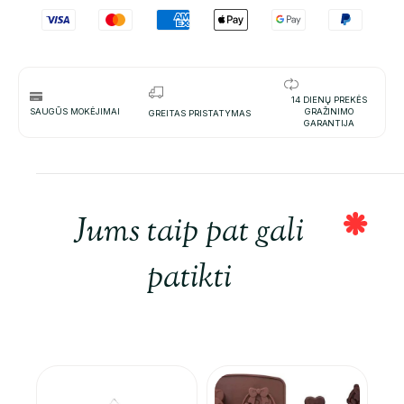
14 DIENŲ PREKĖS
SAUGŪS MOKĖJIMAI
GRAŽINIMO
GREITAS PRISTATYMAS
GARANTIJA
Jums taip pat gali
patikti