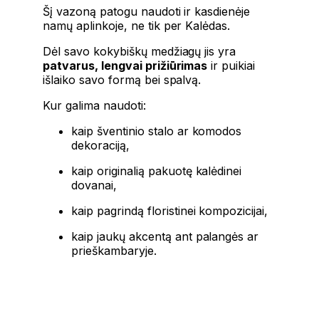
Šį vazoną patogu naudoti ir kasdienėje
namų aplinkoje, ne tik per Kalėdas.
Dėl savo kokybiškų medžiagų jis yra
patvarus, lengvai prižiūrimas
ir puikiai
išlaiko savo formą bei spalvą.
Kur galima naudoti:
kaip šventinio stalo ar komodos
dekoraciją,
kaip originalią pakuotę kalėdinei
dovanai,
kaip pagrindą floristinei kompozicijai,
kaip jaukų akcentą ant palangės ar
prieškambaryje.