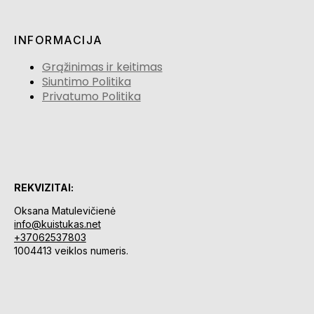
INFORMACIJA
Grąžinimas ir keitimas
Siuntimo Politika
Privatumo Politika
REKVIZITAI:
Oksana Matulevičienė
info@kuistukas.net
+37062537803
1004413 veiklos numeris.