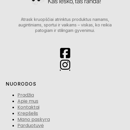
Atrask kruopščiai atrinktus produktus namams,
augintiniams, sportui ir vaikams – viskas, ko reikia
patogiam ir stilingam gyvenimui.
NUORODOS
Pradžia
Apie mus
Kontaktai
Krepšelis
Mano paskyra
Parduotuvė