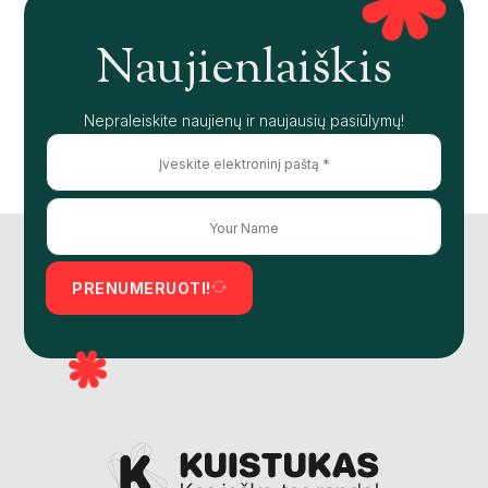
Naujienlaiškis
Nepraleiskite naujienų ir naujausių pasiūlymų!
PRENUMERUOTI!