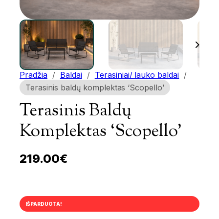
Pradžia
/
Baldai
/
Terasiniai/ lauko baldai
/
Terasinis baldų komplektas ‘Scopello’
Terasinis Baldų
Komplektas ‘Scopello’
219.00
€
IŠPARDUOTA!