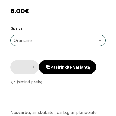
6.00
€
Spalva
Termosai kiekis
Pasirinkite variantą
Įsiminti prekę
Nesvarbu, ar skubate į darbą, ar planuojate