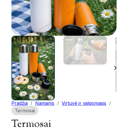
Pradžia
/
Namams
/
Virtuvė ir valgomasis
/
Termosai
Termosai