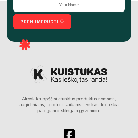
PRENUMERUOTI!
Atrask kruopščiai atrinktus produktus namams,
augintiniams, sportui ir vaikams – viskas, ko reikia
patogiam ir stilingam gyvenimui.