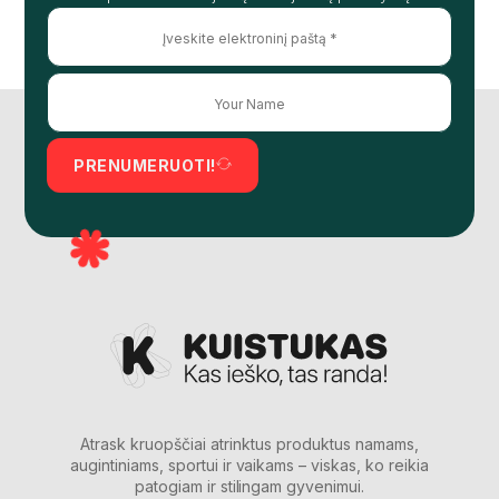
PRENUMERUOTI!
Atrask kruopščiai atrinktus produktus namams,
augintiniams, sportui ir vaikams – viskas, ko reikia
patogiam ir stilingam gyvenimui.