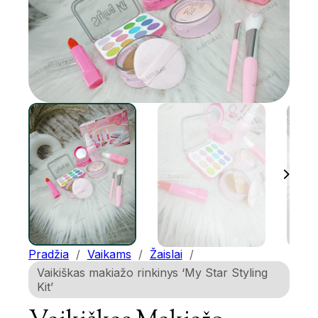
Pradžia
/
Vaikams
/
Žaislai
/
Vaikiškas makiažo rinkinys ‘My Star Styling
Kit’