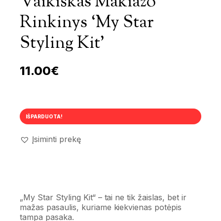
Vaikiškas Makiažo
Rinkinys ‘My Star
Styling Kit’
11.00
€
IŠPARDUOTA!
Įsiminti prekę
„My Star Styling Kit“ – tai ne tik žaislas, bet ir
mažas pasaulis, kuriame kiekvienas potėpis
tampa pasaka.