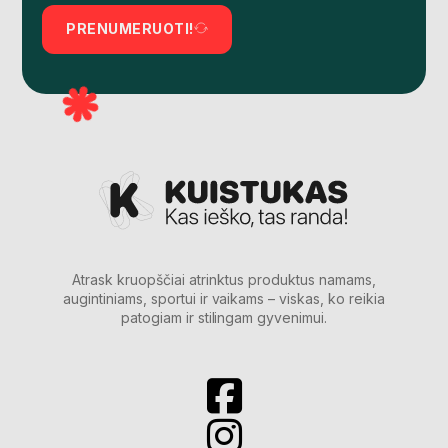
PRENUMERUOTI!
Atrask kruopščiai atrinktus produktus namams,
augintiniams, sportui ir vaikams – viskas, ko reikia
patogiam ir stilingam gyvenimui.