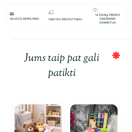
14 DIENŲ PREKĖS
SAUGŪS MOKĖJIMAI
GRAŽINIMO
GREITAS PRISTATYMAS
GARANTIJA
Jums taip pat gali
patikti