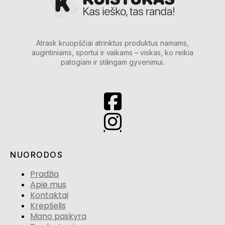
Atrask kruopščiai atrinktus produktus namams,
augintiniams, sportui ir vaikams – viskas, ko reikia
patogiam ir stilingam gyvenimui.
NUORODOS
Pradžia
Apie mus
Kontaktai
Krepšelis
Mano paskyra