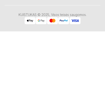
KUISTUKAS © 2025, Visos teisės saugomos.