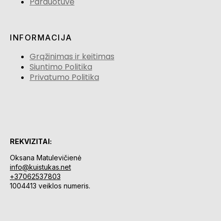
Parduotuvė
INFORMACIJA
Grąžinimas ir keitimas
Siuntimo Politika
Privatumo Politika
REKVIZITAI:
Oksana Matulevičienė
info@kuistukas.net
+37062537803
1004413 veiklos numeris.