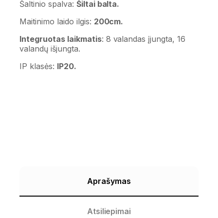
Šaltinio spalva:
Šiltai balta.
Maitinimo laido ilgis:
200cm.
Integruotas laikmatis
: 8 valandas įjungta, 16
valandų išjungta.
IP klasės:
IP20.
Aprašymas
Atsiliepimai