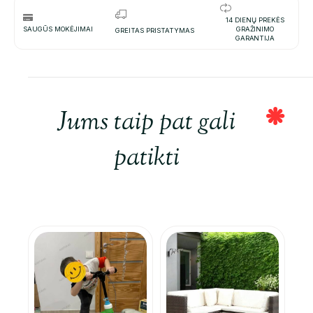
14 DIENŲ PREKĖS
SAUGŪS MOKĖJIMAI
GRAŽINIMO
GREITAS PRISTATYMAS
GARANTIJA
Jums taip pat gali
patikti