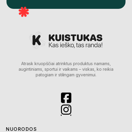
Atrask kruopščiai atrinktus produktus namams,
augintiniams, sportui ir vaikams – viskas, ko reikia
patogiam ir stilingam gyvenimui.
NUORODOS