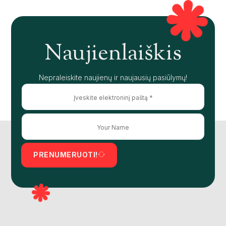
Naujienlaiškis
Nepraleiskite naujienų ir naujausių pasiūlymų!
PRENUMERUOTI!