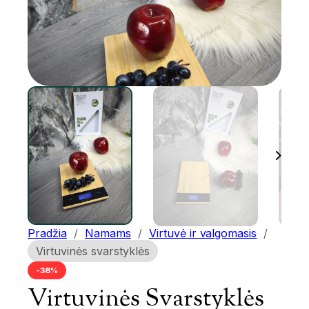
Pradžia
/
Namams
/
Virtuvė ir valgomasis
/
Virtuvinės svarstyklės
-38%
Virtuvinės Svarstyklės