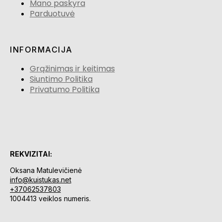
Mano paskyra
Parduotuvė
INFORMACIJA
Grąžinimas ir keitimas
Siuntimo Politika
Privatumo Politika
REKVIZITAI:
Oksana Matulevičienė
info@kuistukas.net
+37062537803
1004413 veiklos numeris.