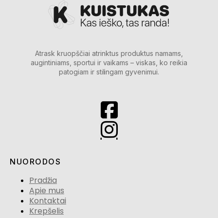
Atrask kruopščiai atrinktus produktus namams,
augintiniams, sportui ir vaikams – viskas, ko reikia
patogiam ir stilingam gyvenimui.
NUORODOS
Pradžia
Apie mus
Kontaktai
Krepšelis