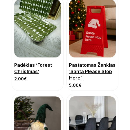
Padėklas ‘Forest
Pastatomas Ženklas
Christmas’
‘Santa Please Stop
Here’
2.00
€
5.00
€