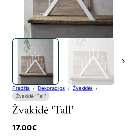
Pradžia
/
Dekoracijos
/
Žvakidės
/
Žvakidė ‘Tall’
Žvakidė ‘Tall’
17.00
€