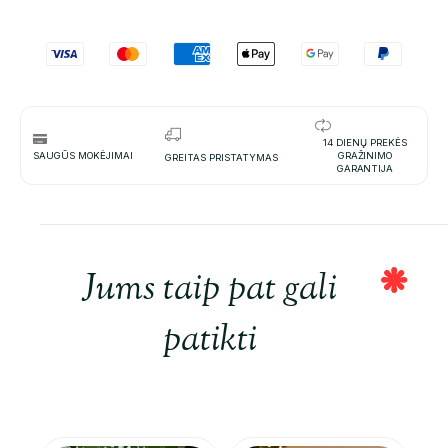
14 DIENŲ PREKĖS
SAUGŪS MOKĖJIMAI
GRAŽINIMO
GREITAS PRISTATYMAS
GARANTIJA
Jums taip pat gali
patikti