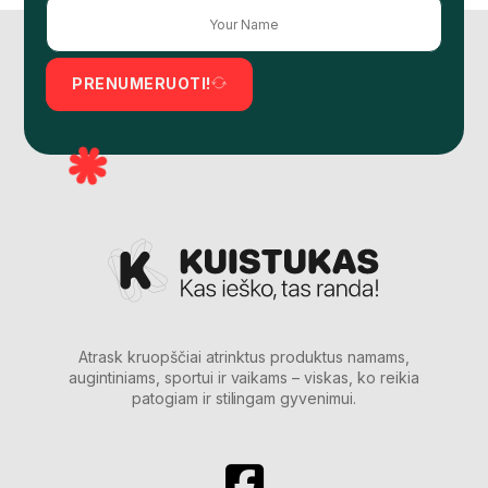
PRENUMERUOTI!
Atrask kruopščiai atrinktus produktus namams,
augintiniams, sportui ir vaikams – viskas, ko reikia
patogiam ir stilingam gyvenimui.