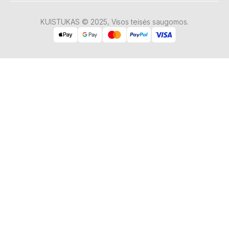
KUISTUKAS © 2025, Visos teisės saugomos.