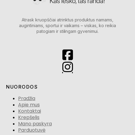
Atrask kruopščiai atrinktus produktus namams,
augintiniams, sportui ir vaikams – viskas, ko reikia
patogiam ir stilingam gyvenimui.
NUORODOS
Pradžia
Apie mus
Kontaktai
Krepšelis
Mano paskyra
Parduotuvė