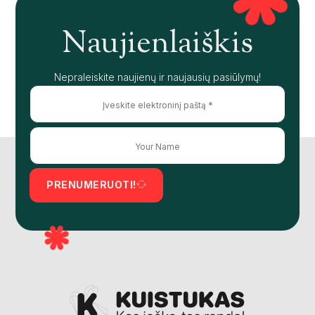
Naujienlaiškis
Nepraleiskite naujienų ir naujausių pasiūlymų!
PRENUMERUOTI!