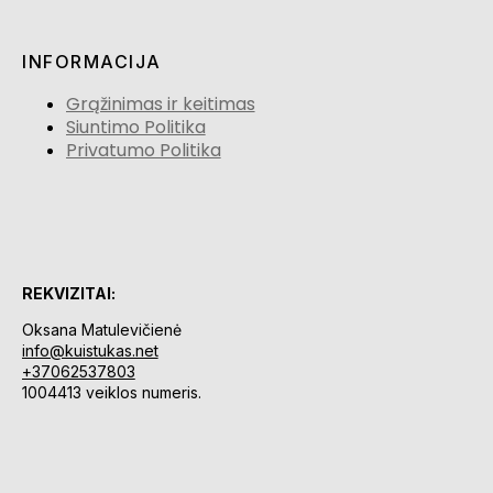
INFORMACIJA
Grąžinimas ir keitimas
Siuntimo Politika
Privatumo Politika
REKVIZITAI:
Oksana Matulevičienė
info@kuistukas.net
+37062537803
1004413 veiklos numeris.