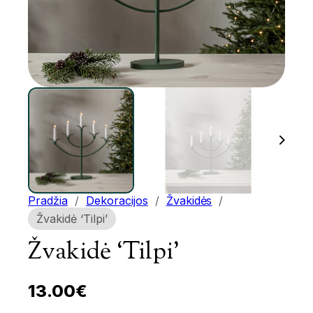
Pradžia
/
Dekoracijos
/
Žvakidės
/
Žvakidė ‘Tilpi’
Žvakidė ‘Tilpi’
13.00
€