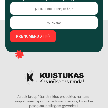
PRENUMERUOTI!
Atrask kruopščiai atrinktus produktus namams,
augintiniams, sportui ir vaikams – viskas, ko reikia
patogiam ir stilingam gyvenimui.