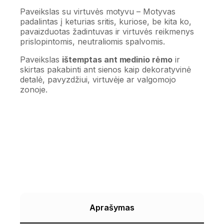
Paveikslas su virtuvės motyvu – Motyvas
padalintas į keturias sritis, kuriose, be kita ko,
pavaizduotas žadintuvas ir virtuvės reikmenys
prislopintomis, neutraliomis spalvomis.
Paveikslas
ištemptas ant medinio rėmo
ir
skirtas pakabinti ant sienos kaip dekoratyvinė
detalė, pavyzdžiui, virtuvėje ar valgomojo
zonoje.
Aprašymas