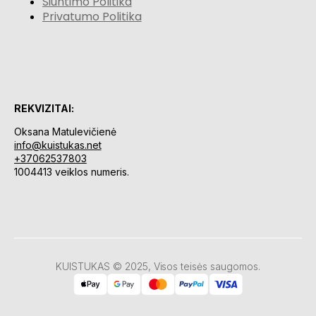
Siuntimo Politika
Privatumo Politika
REKVIZITAI:
Oksana Matulevičienė
info@kuistukas.net
+37062537803
1004413 veiklos numeris.
KUISTUKAS © 2025, Visos teisės saugomos.