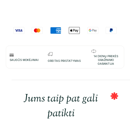
14 DIENŲ PREKĖS
SAUGŪS MOKĖJIMAI
GRAŽINIMO
GREITAS PRISTATYMAS
GARANTIJA
Jums taip pat gali
patikti