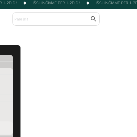
1-2D.D.!
IŠSIUNČIAME PER 1-2D.D.!
IŠSIUNČIAME PER 1-2D.D