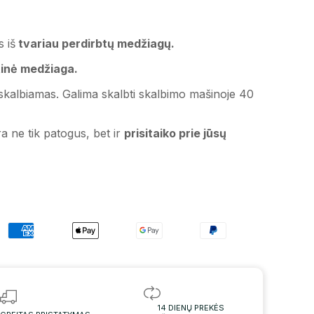
 iš
tvariau perdirbtų medžiagų.
inė medžiaga.
a skalbiamas. Galima skalbti skalbimo mašinoje 40
a ne tik patogus, bet ir
prisitaiko prie jūsų
14 DIENŲ PREKĖS