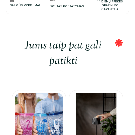
14 DIENŲ PREKĖS
SAUGŪS MOKĖJIMAI
GRAŽINIMO
GREITAS PRISTATYMAS
GARANTIJA
Jums taip pat gali
patikti