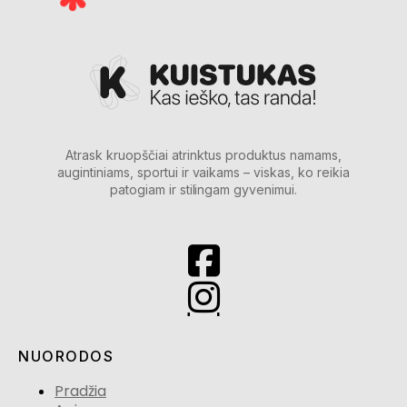
Atrask kruopščiai atrinktus produktus namams,
augintiniams, sportui ir vaikams – viskas, ko reikia
patogiam ir stilingam gyvenimui.
NUORODOS
Pradžia