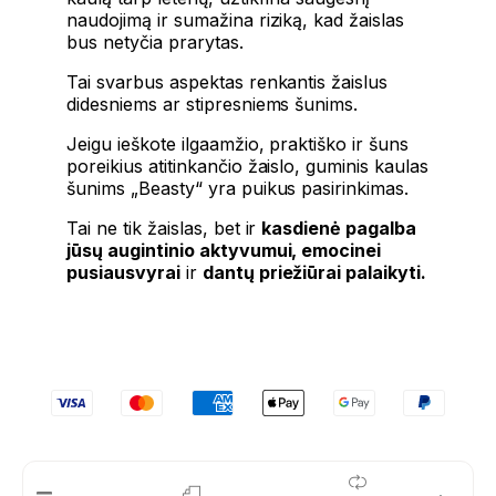
naudojimą ir sumažina riziką, kad žaislas
bus netyčia prarytas.
Tai svarbus aspektas renkantis žaislus
didesniems ar stipresniems šunims.
Jeigu ieškote ilgaamžio, praktiško ir šuns
poreikius atitinkančio žaislo, guminis kaulas
šunims „Beasty“ yra puikus pasirinkimas.
Tai ne tik žaislas, bet ir
kasdienė pagalba
jūsų augintinio aktyvumui, emocinei
pusiausvyrai
ir
dantų priežiūrai palaikyti.