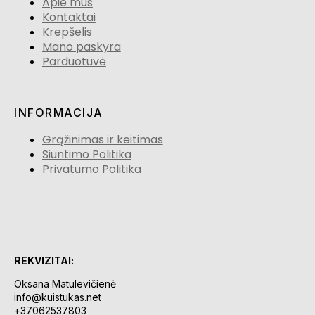
Apie mus
Kontaktai
Krepšelis
Mano paskyra
Parduotuvė
INFORMACIJA
Grąžinimas ir keitimas
Siuntimo Politika
Privatumo Politika
REKVIZITAI:
Oksana Matulevičienė
info@kuistukas.net
+37062537803