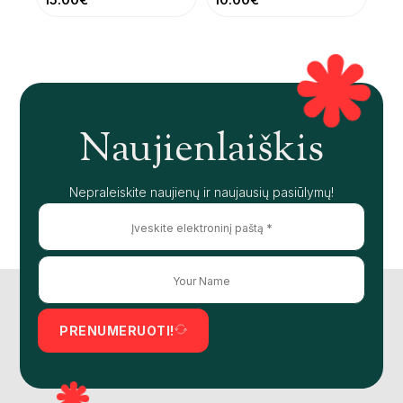
Naujienlaiškis
Nepraleiskite naujienų ir naujausių pasiūlymų!
PRENUMERUOTI!