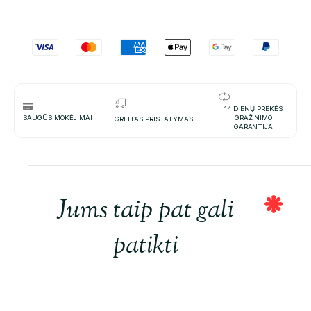
14 DIENŲ PREKĖS
SAUGŪS MOKĖJIMAI
GRAŽINIMO
GREITAS PRISTATYMAS
GARANTIJA
Jums taip pat gali
patikti