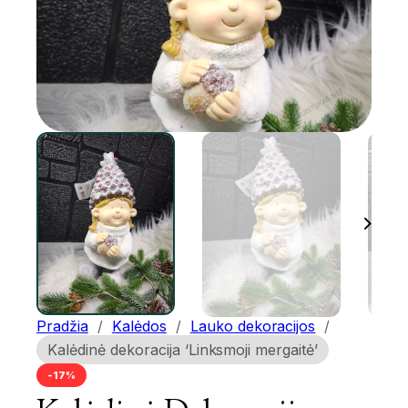
Pradžia
/
Kalėdos
/
Lauko dekoracijos
/
Kalėdinė dekoracija ‘Linksmoji mergaitė’
-17%