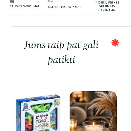
14 DIENŲ PREKĖS
SAUGŪS MOKĖJIMAI
GRAŽINIMO
GREITAS PRISTATYMAS
GARANTIJA
Jums taip pat gali
patikti