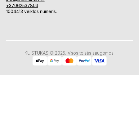
+37062537803
1004413 veiklos numeris.
KUISTUKAS © 2025, Visos teisės saugomos.