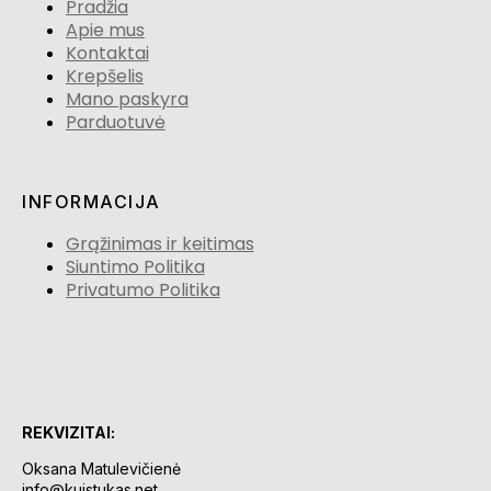
Pradžia
Apie mus
Kontaktai
Krepšelis
Mano paskyra
Parduotuvė
INFORMACIJA
Grąžinimas ir keitimas
Siuntimo Politika
Privatumo Politika
REKVIZITAI:
Oksana Matulevičienė
info@kuistukas.net