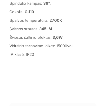
Spindulio kampas:
36°.
Cokolis:
GU10
Spalvos temperatūra:
2700K
Šviesos srautas:
345LM
Šviesos šaltinio efektas:
3,6W
Vidutinis tarnavimo laikas: 15000val.
IP klasė: IP20