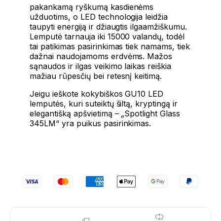
pakankamą ryškumą kasdienėms
užduotims, o LED technologija leidžia
taupyti energiją ir džiaugtis ilgaamžiškumu.
Lemputė tarnauja iki 15000 valandų, todėl
tai patikimas pasirinkimas tiek namams, tiek
dažnai naudojamoms erdvėms. Mažos
sąnaudos ir ilgas veikimo laikas reiškia
mažiau rūpesčių bei retesnį keitimą.
Jeigu ieškote kokybiškos GU10 LED
lemputės, kuri suteiktų šiltą, kryptingą ir
elegantišką apšvietimą – „Spotlight Glass
345LM“ yra puikus pasirinkimas.