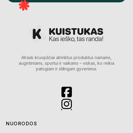
Atrask kruopščiai atrinktus produktus namams,
augintiniams, sportui ir vaikams – viskas, ko reikia
patogiam ir stilingam gyvenimui.
NUORODOS