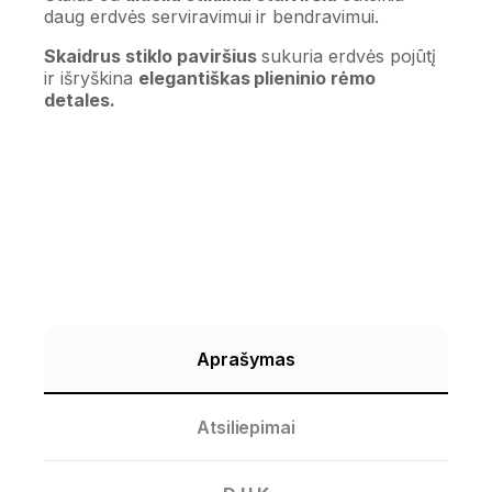
daug erdvės serviravimui ir bendravimui.
Skaidrus stiklo paviršius
sukuria erdvės pojūtį
ir išryškina
elegantiškas plieninio rėmo
detales.
Aprašymas
Atsiliepimai