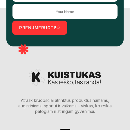
PRENUMERUOTI!
Atrask kruopščiai atrinktus produktus namams,
augintiniams, sportui ir vaikams – viskas, ko reikia
patogiam ir stilingam gyvenimui.