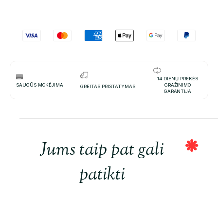
14 DIENŲ PREKĖS
SAUGŪS MOKĖJIMAI
GRAŽINIMO
GREITAS PRISTATYMAS
GARANTIJA
Jums taip pat gali
patikti