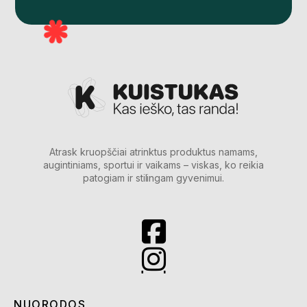
Atrask kruopščiai atrinktus produktus namams,
augintiniams, sportui ir vaikams – viskas, ko reikia
patogiam ir stilingam gyvenimui.
NUORODOS