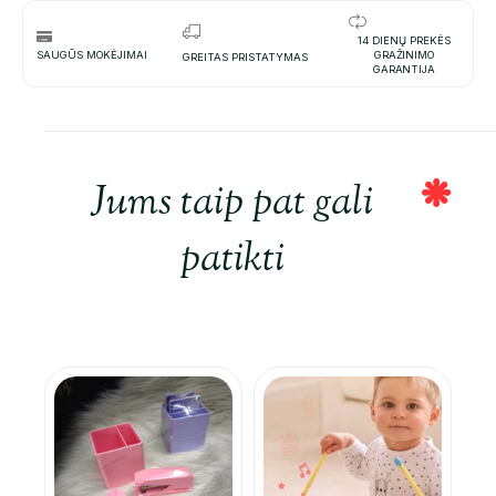
14 DIENŲ PREKĖS
SAUGŪS MOKĖJIMAI
GRAŽINIMO
GREITAS PRISTATYMAS
GARANTIJA
Jums taip pat gali
patikti