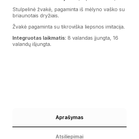
Stulpelinė žvakė, pagaminta iš mėlyno vaško su
briaunotais dryžiais.
Žvakė pagaminta su tikroviška liepsnos imitacija.
Integruotas laikmatis
: 8 valandas įjungta, 16
valandų išjungta.
Aprašymas
Atsiliepimai