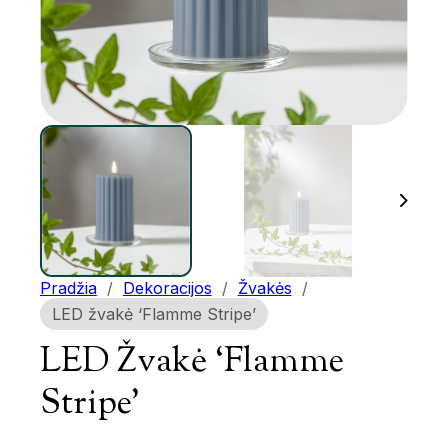
Pradžia
/
Dekoracijos
/
Žvakės
/
LED žvakė ‘Flamme Stripe’
LED Žvakė ‘Flamme
Stripe’