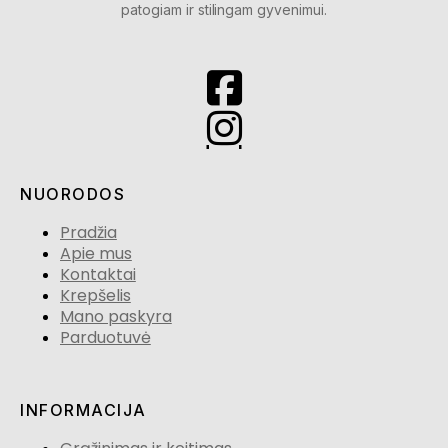
patogiam ir stilingam gyvenimui.
NUORODOS
Pradžia
Apie mus
Kontaktai
Krepšelis
Mano paskyra
Parduotuvė
INFORMACIJA