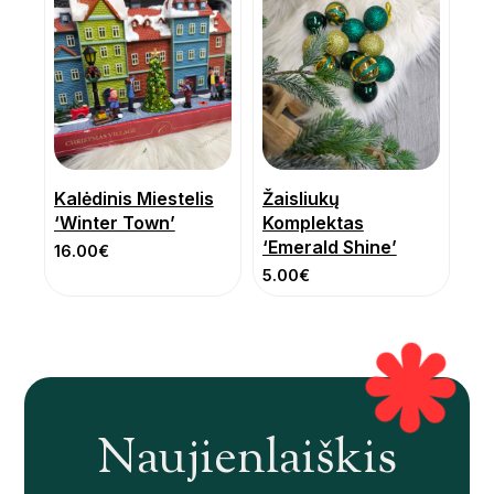
Kalėdinis Miestelis
Žaisliukų
‘Winter Town’
Komplektas
‘Emerald Shine’
16.00
€
5.00
€
Naujienlaiškis