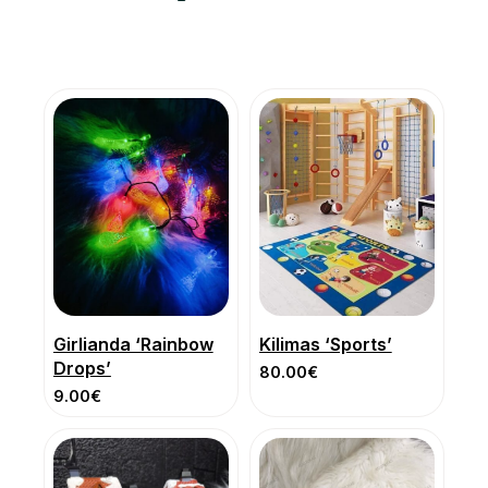
Girlianda ‘Rainbow
Kilimas ‘Sports’
Drops’
80.00
€
9.00
€