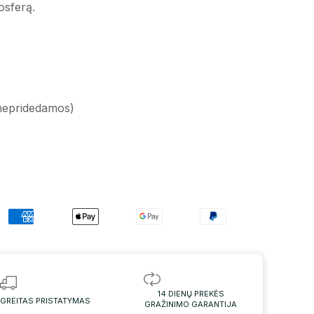
osferą.
nepridedamos)
14 DIENŲ PREKĖS
GREITAS PRISTATYMAS
GRAŽINIMO GARANTIJA