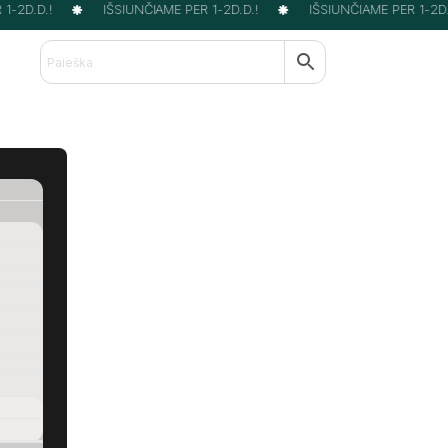
-2D.D.!
IŠSIUNČIAME PER 1-2D.D.!
IŠSIUNČIAME PER 1-2D.D.