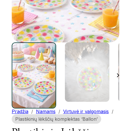
Pradžia
/
Namams
/
Virtuvė ir valgomasis
/
Plastikinių lėkščių komplektas ‘Ballon’