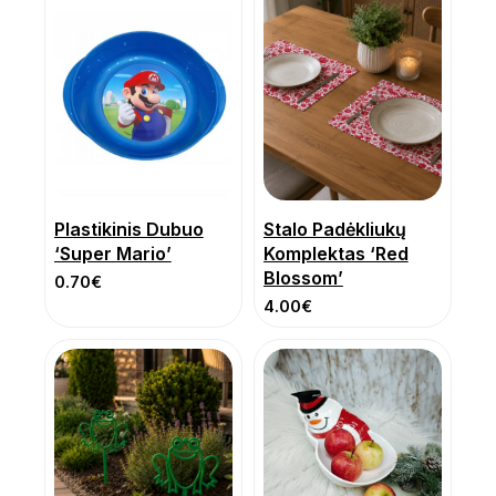
Plastikinis Dubuo
Stalo Padėkliukų
‘Super Mario’
Komplektas ‘Red
Blossom’
0.70
€
4.00
€