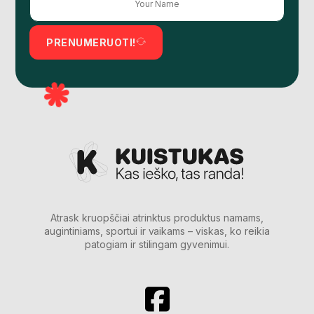
PRENUMERUOTI!
Atrask kruopščiai atrinktus produktus namams,
augintiniams, sportui ir vaikams – viskas, ko reikia
patogiam ir stilingam gyvenimui.