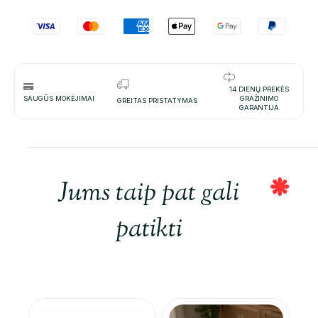
14 DIENŲ PREKĖS
SAUGŪS MOKĖJIMAI
GRAŽINIMO
GREITAS PRISTATYMAS
GARANTIJA
Jums taip pat gali
patikti