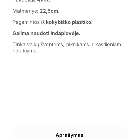
Matmenys:
22,5cm.
Pagamintos iš
kokybiško plastiko.
Galima naudoti indaplovėje.
Tinka vaikų šventėms, piknikams ir kasdieniam
naudojimui.
Aprašymas