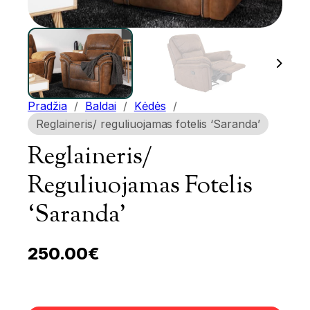
Pradžia
/
Baldai
/
Kėdės
/
Reglaineris/ reguliuojamas fotelis ‘Saranda’
Reglaineris/
Reguliuojamas Fotelis
‘Saranda’
250.00
€