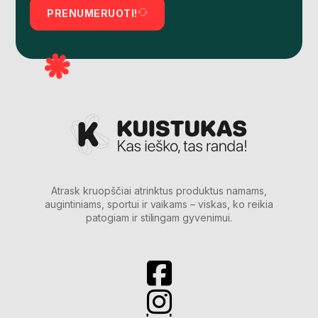
PRENUMERUOTI!
Atrask kruopščiai atrinktus produktus namams,
augintiniams, sportui ir vaikams – viskas, ko reikia
patogiam ir stilingam gyvenimui.