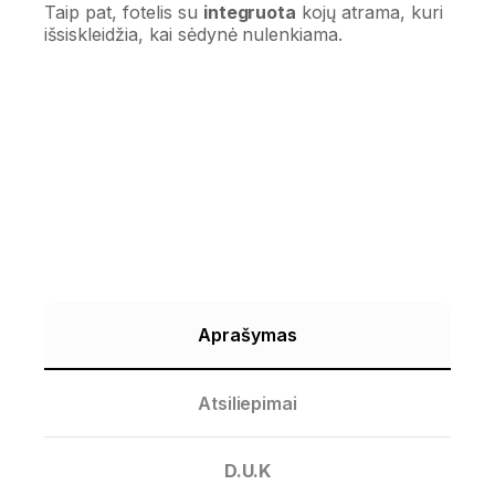
Taip pat, fotelis su
integruota
kojų atrama, kuri
išsiskleidžia, kai sėdynė nulenkiama.
Aprašymas
Atsiliepimai
D.U.K