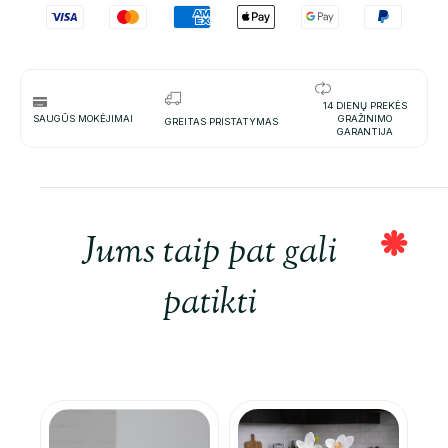
14 DIENŲ PREKĖS
SAUGŪS MOKĖJIMAI
GRAŽINIMO
GREITAS PRISTATYMAS
GARANTIJA
Jums taip pat gali
patikti