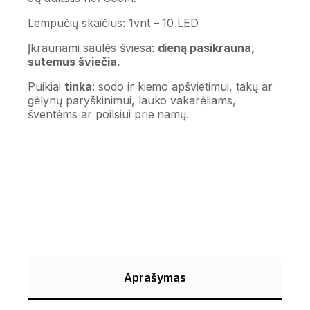
Lempučių skaičius: 1vnt – 10 LED
Įkraunami saulės šviesa:
dieną pasikrauna,
sutemus šviečia.
Puikiai
tinka
: sodo ir kiemo apšvietimui, takų ar
gėlynų paryškinimui, lauko vakarėliams,
šventėms ar poilsiui prie namų.
Aprašymas