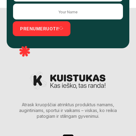
PRENUMERUOTI!
Atrask kruopščiai atrinktus produktus namams,
augintiniams, sportui ir vaikams – viskas, ko reikia
patogiam ir stilingam gyvenimui.