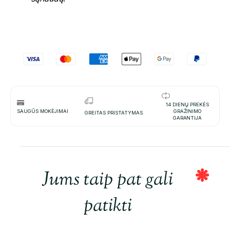
14 DIENŲ PREKĖS
SAUGŪS MOKĖJIMAI
GRAŽINIMO
GREITAS PRISTATYMAS
GARANTIJA
Jums taip pat gali
patikti