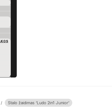
AKOS
/
Stalo žaidimas ‘Ludo 2in1 Junior’