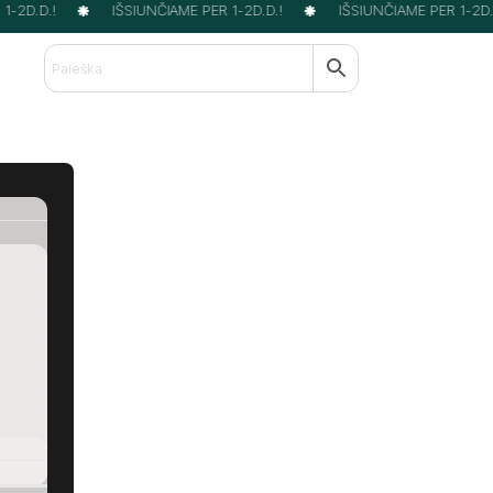
-2D.D.!
IŠSIUNČIAME PER 1-2D.D.!
IŠSIUNČIAME PER 1-2D.D