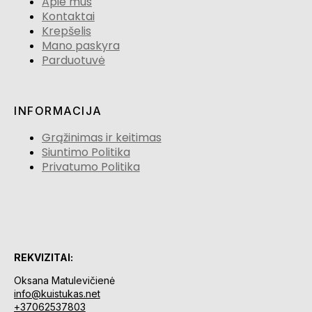
Apie mus
Kontaktai
Krepšelis
Mano paskyra
Parduotuvė
INFORMACIJA
Grąžinimas ir keitimas
Siuntimo Politika
Privatumo Politika
REKVIZITAI:
Oksana Matulevičienė
info@kuistukas.net
+37062537803