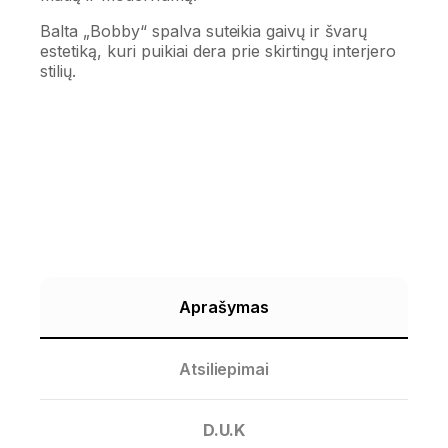
Balta „Bobby“ spalva suteikia gaivų ir švarų
estetiką, kuri puikiai dera prie skirtingų interjero
stilių.
Aprašymas
Atsiliepimai
D.U.K