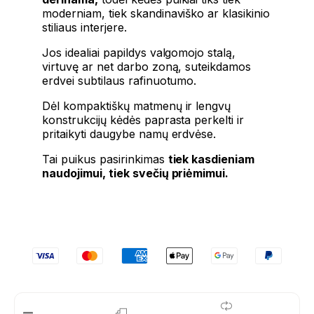
moderniam, tiek skandinaviško ar klasikinio
stiliaus interjere.
Jos idealiai papildys valgomojo stalą,
virtuvę ar net darbo zoną, suteikdamos
erdvei subtilaus rafinuotumo.
Dėl kompaktiškų matmenų ir lengvų
konstrukcijų kėdės paprasta perkelti ir
pritaikyti daugybe namų erdvėse.
Tai puikus pasirinkimas
tiek kasdieniam
naudojimui, tiek svečių priėmimui.