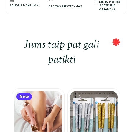
14 DIENŲ PREKĖS
SAUGŪS MOKĖJIMAI
GRAŽINIMO
GREITAS PRISTATYMAS
GARANTIJA
Jums taip pat gali
patikti
New