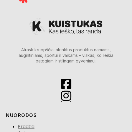
Atrask kruopščiai atrinktus produktus namams,
augintiniams, sportui ir vaikams – viskas, ko reikia
patogiam ir stilingam gyvenimui.
NUORODOS
Pradžia