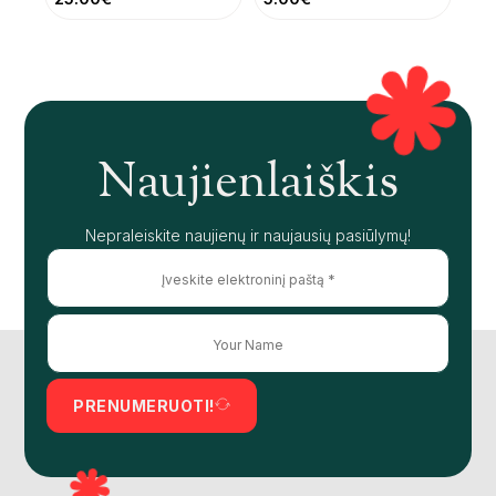
Naujienlaiškis
Nepraleiskite naujienų ir naujausių pasiūlymų!
PRENUMERUOTI!