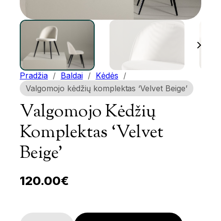
Pradžia
/
Baldai
/
Kėdės
/
Valgomojo kėdžių komplektas ‘Velvet Beige’
Valgomojo Kėdžių
Komplektas ‘Velvet
Beige’
120.00
€
Valgomojo kėdžių komplektas 'Velvet Beige' kiekis