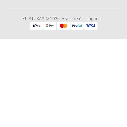
KUISTUKAS © 2025, Visos teisės saugomos.