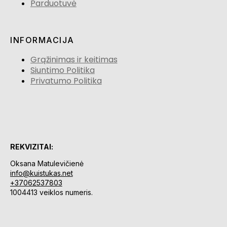
Parduotuvė
INFORMACIJA
Grąžinimas ir keitimas
Siuntimo Politika
Privatumo Politika
REKVIZITAI:
Oksana Matulevičienė
info@kuistukas.net
+37062537803
1004413 veiklos numeris.