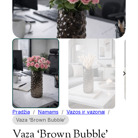
Pradžia
/
Namams
/
Vazos ir vazonai
/
Vaza ‘Brown Bubble’
Vaza ‘Brown Bubble’