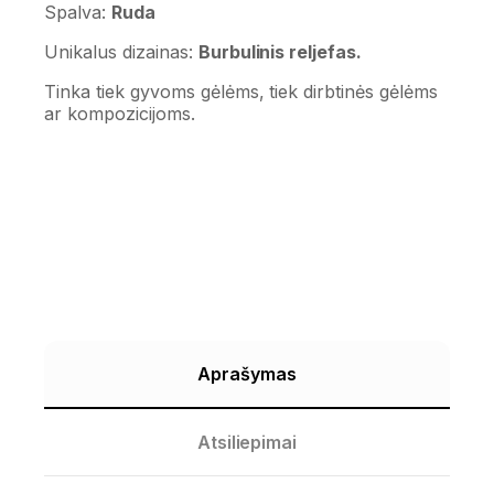
Spalva:
Ruda
Unikalus dizainas:
Burbulinis reljefas.
Tinka tiek gyvoms gėlėms, tiek dirbtinės gėlėms
ar kompozicijoms.
Aprašymas
Atsiliepimai