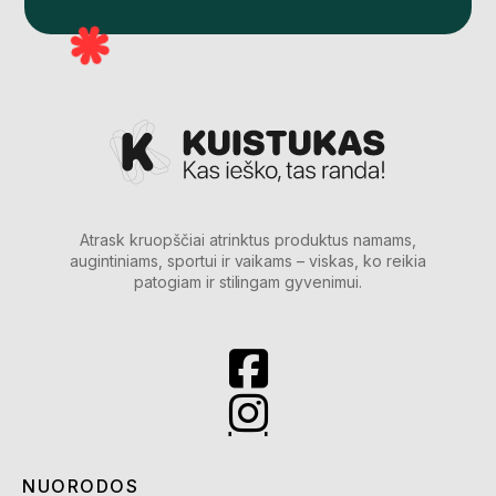
Atrask kruopščiai atrinktus produktus namams,
augintiniams, sportui ir vaikams – viskas, ko reikia
patogiam ir stilingam gyvenimui.
NUORODOS