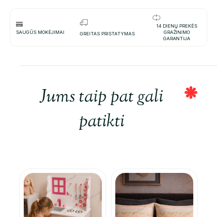
14 DIENŲ PREKĖS
SAUGŪS MOKĖJIMAI
GRAŽINIMO
GREITAS PRISTATYMAS
GARANTIJA
Jums taip pat gali
patikti