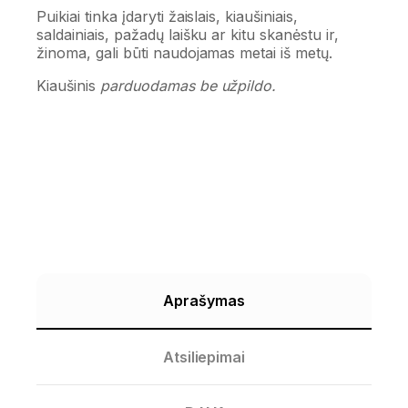
Puikiai tinka įdaryti žaislais, kiaušiniais,
saldainiais, pažadų laišku ar kitu skanėstu ir,
žinoma, gali būti naudojamas metai iš metų.
Kiaušinis
parduodamas be užpildo.
Aprašymas
Atsiliepimai