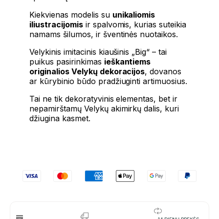
Kiekvienas modelis su
unikaliomis
iliustracijomis
ir spalvomis, kurias suteikia
namams šilumos, ir šventinės nuotaikos.
Velykinis imitacinis kiaušinis „Big“ – tai
puikus pasirinkimas
ieškantiems
originalios Velykų dekoracijos
, dovanos
ar kūrybinio būdo pradžiuginti artimuosius.
Tai ne tik dekoratyvinis elementas, bet ir
nepamirštamų Velykų akimirkų dalis, kuri
džiugina kasmet.