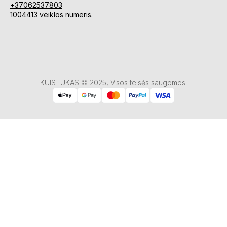
+37062537803
1004413 veiklos numeris.
KUISTUKAS © 2025, Visos teisės saugomos.