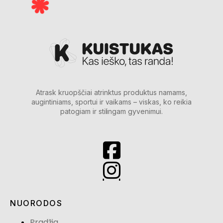
Atrask kruopščiai atrinktus produktus namams,
augintiniams, sportui ir vaikams – viskas, ko reikia
patogiam ir stilingam gyvenimui.
NUORODOS
Pradžia