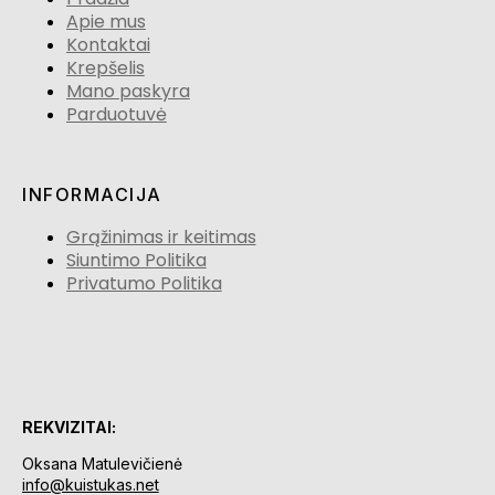
Apie mus
Kontaktai
Krepšelis
Mano paskyra
Parduotuvė
INFORMACIJA
Grąžinimas ir keitimas
Siuntimo Politika
Privatumo Politika
REKVIZITAI:
Oksana Matulevičienė
info@kuistukas.net