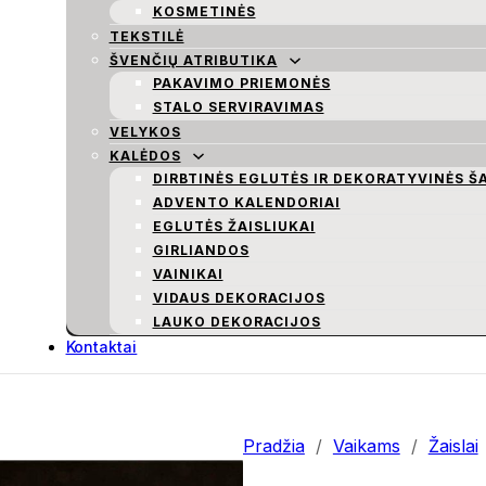
KOSMETINĖS
TEKSTILĖ
ŠVENČIŲ ATRIBUTIKA
PAKAVIMO PRIEMONĖS
STALO SERVIRAVIMAS
VELYKOS
KALĖDOS
DIRBTINĖS EGLUTĖS IR DEKORATYVINĖS Š
ADVENTO KALENDORIAI
EGLUTĖS ŽAISLIUKAI
GIRLIANDOS
VAINIKAI
VIDAUS DEKORACIJOS
LAUKO DEKORACIJOS
Kontaktai
Pradžia
/
Vaikams
/
Žaislai