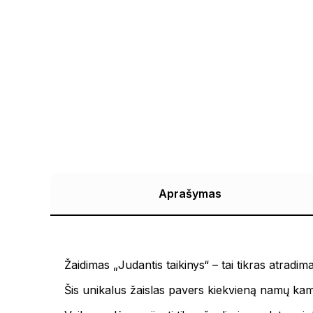
Aprašymas
Žaidimas „Judantis taikinys“ – tai tikras atradi
Šis unikalus žaislas pavers kiekvieną namų ka