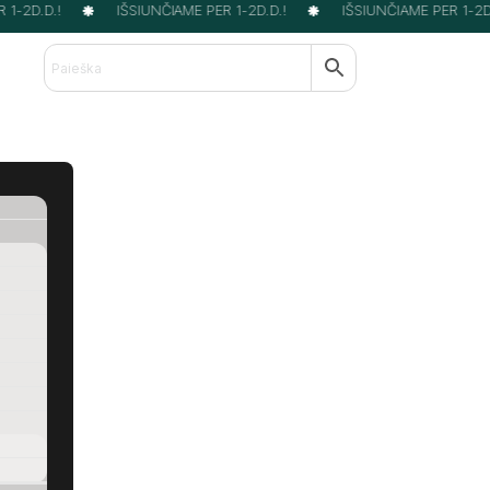
1-2D.D.!
IŠSIUNČIAME PER 1-2D.D.!
IŠSIUNČIAME PER 1-2D.D