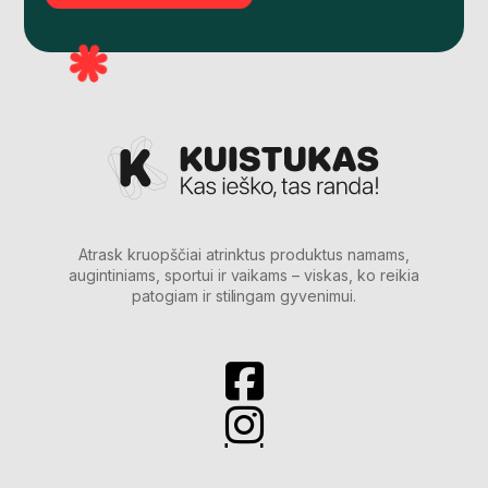
Atrask kruopščiai atrinktus produktus namams,
augintiniams, sportui ir vaikams – viskas, ko reikia
patogiam ir stilingam gyvenimui.