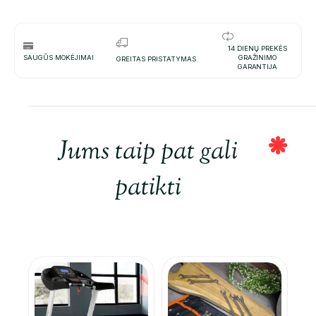
14 DIENŲ PREKĖS
SAUGŪS MOKĖJIMAI
GRAŽINIMO
GREITAS PRISTATYMAS
GARANTIJA
Jums taip pat gali
patikti