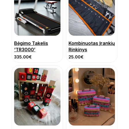
Bėgimo Takelis
Kombinuotas Įrankių
‘TR3000’
Rinkinys
335.00
€
25.00
€