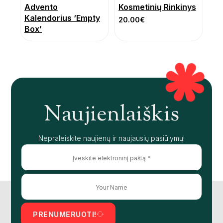
Advento
Kosmetinių Rinkinys
Kalendorius ‘Empty
20.00
€
Box’
Naujienlaiškis
Nepraleiskite naujienų ir naujausių pasiūlymų!
PRENUMERUOTI!