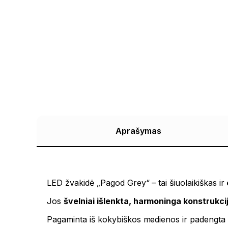
Aprašymas
LED žvakidė „Pagod Grey“ – tai šiuolaikiškas ir
Jos
švelniai išlenkta, harmoninga konstrukci
Pagaminta iš kokybiškos medienos ir padengta g