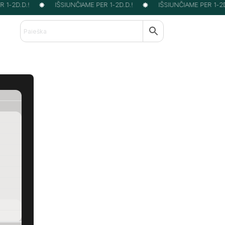
1-2D.D.!
IŠSIUNČIAME PER 1-2D.D.!
IŠSIUNČIAME PER 1-2D.