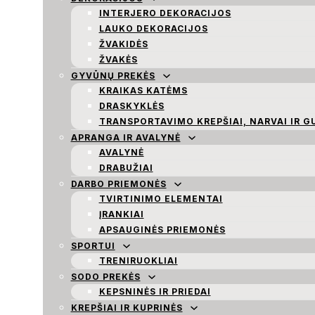
INTERJERO DEKORACIJOS
LAUKO DEKORACIJOS
ŽVAKIDĖS
ŽVAKĖS
GYVŪNŲ PREKĖS
KRAIKAS KATĖMS
DRASKYKLĖS
TRANSPORTAVIMO KREPŠIAI, NARVAI IR G
APRANGA IR AVALYNĖ
AVALYNĖ
DRABUŽIAI
DARBO PRIEMONĖS
TVIRTINIMO ELEMENTAI
ĮRANKIAI
APSAUGINĖS PRIEMONĖS
SPORTUI
TRENIRUOKLIAI
SODO PREKĖS
KEPSNINĖS IR PRIEDAI
KREPŠIAI IR KUPRINĖS