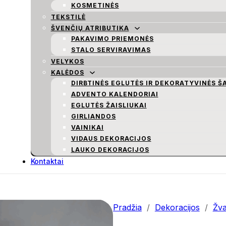
KOSMETINĖS
TEKSTILĖ
ŠVENČIŲ ATRIBUTIKA
PAKAVIMO PRIEMONĖS
STALO SERVIRAVIMAS
VELYKOS
KALĖDOS
DIRBTINĖS EGLUTĖS IR DEKORATYVINĖS Š
ADVENTO KALENDORIAI
EGLUTĖS ŽAISLIUKAI
GIRLIANDOS
VAINIKAI
VIDAUS DEKORACIJOS
LAUKO DEKORACIJOS
Kontaktai
Pradžia
/
Dekoracijos
/
Žva