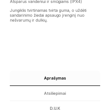
Atsparus vandeniui ir smūgiams (IPX4)
Jungiklis tvirtinamas tvirta guma, o uždėti
sandarinimo žiedai apsaugo įrenginį nuo
nešvarumų ir dulkių.
Aprašymas
Atsiliepimai
D.U.K