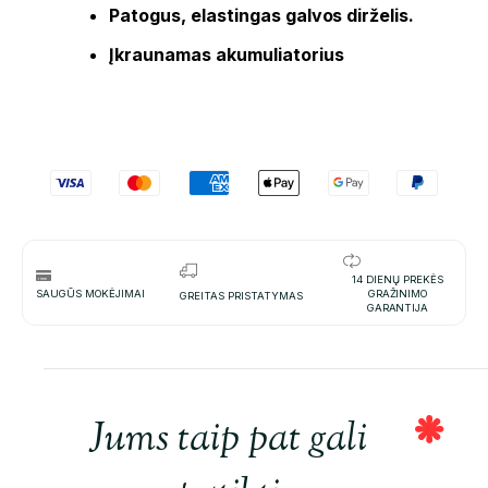
Patogus, elastingas galvos dirželis.
Įkraunamas akumuliatorius
14 DIENŲ PREKĖS
SAUGŪS MOKĖJIMAI
GRAŽINIMO
GREITAS PRISTATYMAS
GARANTIJA
Jums taip pat gali