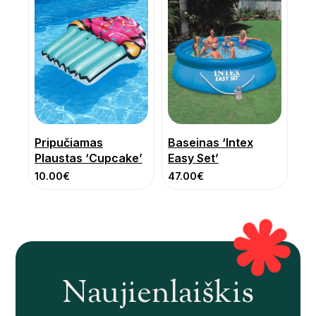
Pripučiamas
Baseinas ‘Intex
Plaustas ‘Cupcake’
Easy Set’
10.00
€
47.00
€
Naujienlaiškis