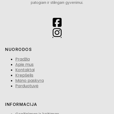
patogiam ir stilingam gyvenimui.
NUORODOS
Pradžia
Apie mus
Kontaktai
Krepšelis
Mano paskyra
Parduotuvė
INFORMACIJA