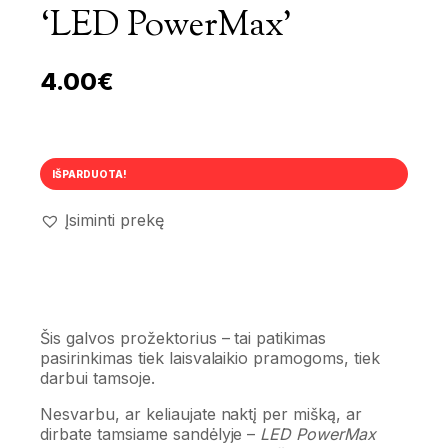
‘LED PowerMax’
4.00
€
IŠPARDUOTA!
Įsiminti prekę
Šis galvos prožektorius – tai patikimas
pasirinkimas tiek laisvalaikio pramogoms, tiek
darbui tamsoje.
Nesvarbu, ar keliaujate naktį per mišką, ar
dirbate tamsiame sandėlyje –
LED PowerMax