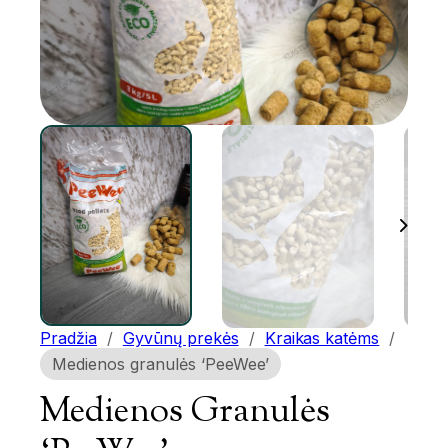
Pradžia
/
Gyvūnų prekės
/
Kraikas katėms
/
Medienos granulės ‘PeeWee’
Medienos Granulės