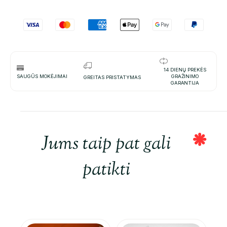
14 DIENŲ PREKĖS
SAUGŪS MOKĖJIMAI
GRAŽINIMO
GREITAS PRISTATYMAS
GARANTIJA
Jums taip pat gali
patikti