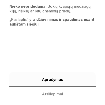
Nieko nepridedama.
Jokių kvapiųjų medžiagų,
klijų, rišiklių ar kitų cheminių priedų.
„Paslaptis“ yra
džiovinimas ir spaudimas esant
aukštam slėgiui
.
Aprašymas
Atsiliepimai