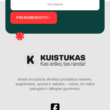
PRENUMERUOTI!
Atrask kruopščiai atrinktus produktus namams,
augintiniams, sportui ir vaikams – viskas, ko reikia
patogiam ir stilingam gyvenimui.